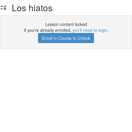
Los hiatos
Lesson content locked
If you're already enrolled,
you'll need to login
.
Enroll in Course to Unlock