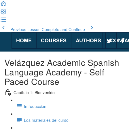
Previous Lesson
Complete and Continue
HOME
COURSES
AUTHORS
CONTA
Velázquez Academic Spanish
Language Academy - Self
Paced Course
Capítulo 1: Bienvenido
Introducción
Los materiales del curso