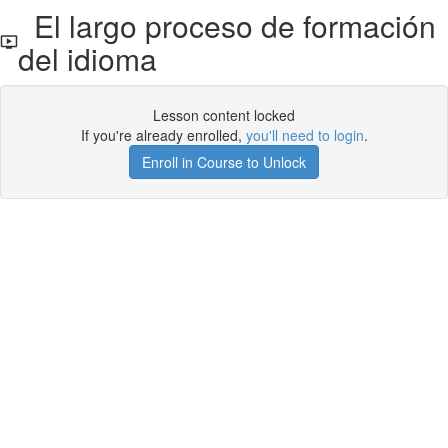
El largo proceso de formación
del idioma
Lesson content locked
If you're already enrolled,
you'll need to login
.
Enroll in Course to Unlock