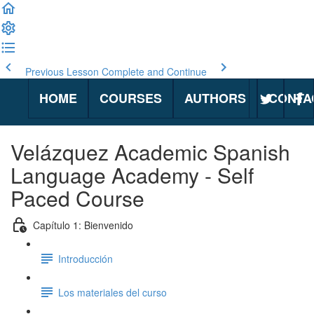
Previous Lesson
Complete and Continue
HOME
COURSES
AUTHORS
CONTA
Velázquez Academic Spanish
Language Academy - Self
Paced Course
Capítulo 1: Bienvenido
Introducción
Los materiales del curso