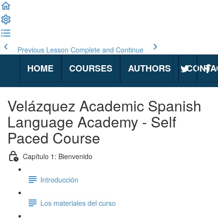
Previous Lesson
Complete and Continue
HOME
COURSES
AUTHORS
CONTA
Velázquez Academic Spanish
Language Academy - Self
Paced Course
Capítulo 1: Bienvenido
Introducción
Los materiales del curso