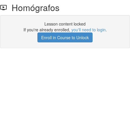
Homógrafos
Lesson content locked
If you're already enrolled,
you'll need to login
.
Enroll in Course to Unlock